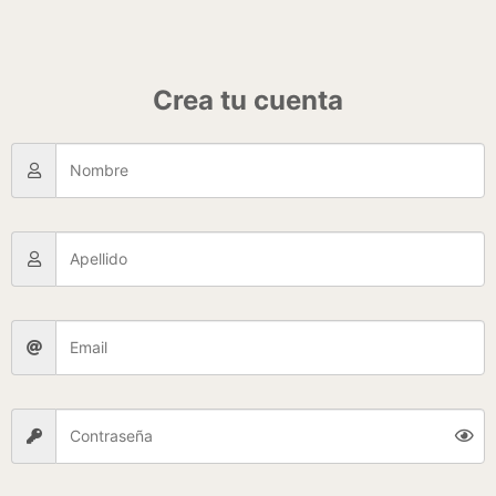
Nombre de usuario o correo electrónico
*
Contraseña
*
Recuérdame
Acceso
¿Olvidaste la contraseña?